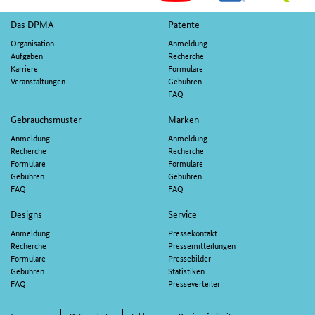
M
Fußnavigation
Das DPMA
Patente
Organisation
Anmeldung
Aufgaben
Recherche
Karriere
Formulare
Veranstaltungen
Gebühren
FAQ
Gebrauchsmuster
Marken
Anmeldung
Anmeldung
Recherche
Recherche
Formulare
Formulare
Gebühren
Gebühren
FAQ
FAQ
Designs
Service
Anmeldung
Pressekontakt
Recherche
Pressemitteilungen
Formulare
Pressebilder
Gebühren
Statistiken
FAQ
Presseverteiler