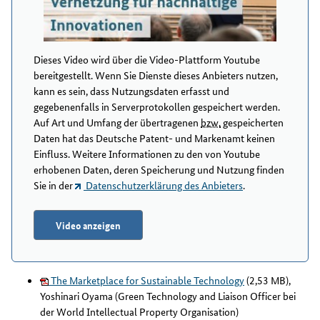
Dieses Video wird über die Video-Plattform Youtube
bereitgestellt. Wenn Sie Dienste dieses Anbieters nutzen,
kann es sein, dass Nutzungsdaten erfasst und
gegebenenfalls in Serverprotokollen gespeichert werden.
Auf Art und Umfang der übertragenen
bzw.
gespeicherten
Daten hat das Deutsche Patent- und Markenamt keinen
Einfluss. Weitere Informationen zu den von Youtube
erhobenen Daten, deren Speicherung und Nutzung finden
Sie in der
Datenschutzerklärung des Anbieters
.
Video anzeigen
The Marketplace for Sustainable Technology
(2,53 MB),
Yoshinari Oyama (Green Technology and Liaison Officer bei
der World Intellectual Property Organisation)