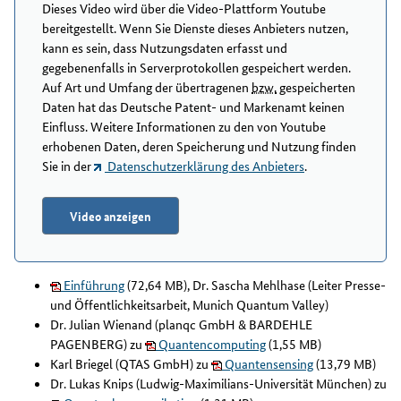
Dieses Video wird über die Video-Plattform Youtube
bereitgestellt. Wenn Sie Dienste dieses Anbieters nutzen,
kann es sein, dass Nutzungsdaten erfasst und
gegebenenfalls in Serverprotokollen gespeichert werden.
Auf Art und Umfang der übertragenen
bzw.
gespeicherten
Daten hat das Deutsche Patent- und Markenamt keinen
Einfluss. Weitere Informationen zu den von Youtube
erhobenen Daten, deren Speicherung und Nutzung finden
Sie in der
Datenschutzerklärung des Anbieters
.
Video anzeigen
Einführung
(72,64 MB), Dr. Sascha Mehlhase (Leiter Presse-
und Öffentlichkeitsarbeit, Munich Quantum Valley)
Dr. Julian Wienand (planqc GmbH & BARDEHLE
PAGENBERG) zu
Quantencomputing
(1,55 MB)
Karl Briegel (QTAS GmbH) zu
Quantensensing
(13,79 MB)
Dr. Lukas Knips (Ludwig-Maximilians-Universität München) zu