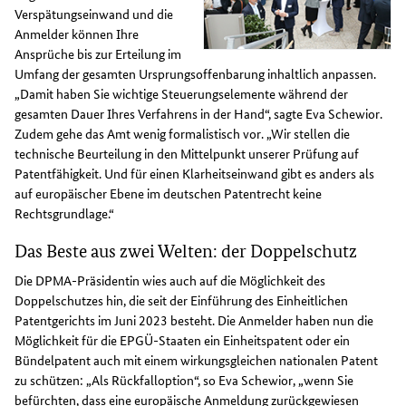
Verspätungseinwand und die
Anmelder können Ihre
Ansprüche bis zur Erteilung im
Umfang der gesamten Ursprungsoffenbarung inhaltlich anpassen.
„Damit haben Sie wichtige Steuerungselemente während der
gesamten Dauer Ihres Verfahrens in der Hand“, sagte Eva Schewior.
Zudem gehe das Amt wenig formalistisch vor. „Wir stellen die
technische Beurteilung in den Mittelpunkt unserer Prüfung auf
Patentfähigkeit. Und für einen Klarheitseinwand gibt es anders als
auf europäischer Ebene im deutschen Patentrecht keine
Rechtsgrundlage.“
Das Beste aus zwei Welten: der Doppelschutz
Die DPMA-Präsidentin wies auch auf die Möglichkeit des
Doppelschutzes hin, die seit der Einführung des Einheitlichen
Patentgerichts im Juni 2023 besteht. Die Anmelder haben nun die
Möglichkeit für die EPGÜ-Staaten ein Einheitspatent oder ein
Bündelpatent auch mit einem wirkungsgleichen nationalen Patent
zu schützen: „Als Rückfalloption“, so Eva Schewior, „wenn Sie
befürchten, dass eine europäische Anmeldung zurückgewiesen