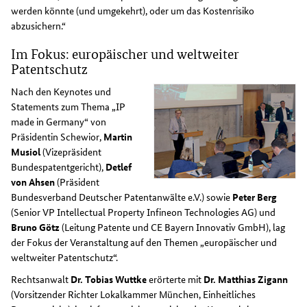
werden könnte (und umgekehrt), oder um das Kostenrisiko
abzusichern.“
Im Fokus: europäischer und weltweiter
Patentschutz
Nach den Keynotes und
Statements zum Thema „IP
made in Germany“ von
Präsidentin Schewior,
Martin
Musiol
(Vizepräsident
Bundespatentgericht),
Detlef
von Ahsen
(Präsident
Bundesverband Deutscher Patentanwälte e.V.) sowie
Peter Berg
(Senior VP Intellectual Property Infineon Technologies AG) und
Bruno Götz
(Leitung Patente und CE Bayern Innovativ GmbH), lag
der Fokus der Veranstaltung auf den Themen „europäischer und
weltweiter Patentschutz“.
Rechtsanwalt
Dr. Tobias Wuttke
erörterte mit
Dr. Matthias Zigann
(Vorsitzender Richter Lokalkammer München, Einheitliches