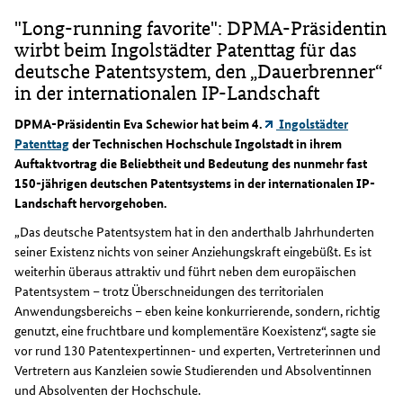
"Long-running favorite": DPMA-Präsidentin
wirbt beim Ingolstädter Patenttag für das
deutsche Patentsystem, den „Dauerbrenner“
in der internationalen IP-Landschaft
DPMA-Präsidentin Eva Schewior hat beim 4.
Ingolstädter
Patenttag
der Technischen Hochschule Ingolstadt in ihrem
Auftaktvortrag die Beliebtheit und Bedeutung des nunmehr fast
150-jährigen deutschen Patentsystems in der internationalen IP-
Landschaft hervorgehoben.
„Das deutsche Patentsystem hat in den anderthalb Jahrhunderten
seiner Existenz nichts von seiner Anziehungskraft eingebüßt. Es ist
weiterhin überaus attraktiv und führt neben dem europäischen
Patentsystem – trotz Überschneidungen des territorialen
Anwendungsbereichs – eben keine konkurrierende, sondern, richtig
genutzt, eine fruchtbare und komplementäre Koexistenz“, sagte sie
vor rund 130 Patentexpertinnen- und experten, Vertreterinnen und
Vertretern aus Kanzleien sowie Studierenden und Absolventinnen
und Absolventen der Hochschule.