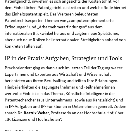
Patentgericht), inwiefern es sich angesichts der Kosten lohnt, vor
dem Einheitlichen Patentgericht zu streiten und welche Rolle hierbei
das Einheitspatent spielt. Des Weiteren beleuchteten
Patentrechtsexperten Themen wie „computerimplementierte
Erfindungen“ und „Arbeitnehmererfindungen“ aus dem
internationalen Blickwinkel heraus und zeigten neue Spielräume,
aber auch neue Risiken bei internationalen Streitigkeiten anhand von
konkreten Fällen auf.
IP in der Praxis: Aufgaben, Strategien und Tools
Praxisorientiert ging es dann auch im letzten Teil der Tagung weiter:
Expertinnen und Experten aus Wirtschaft und Wissenschaft
berichteten aus ihrem Berufsalltag und teilten Ihre Erfahrungen.
Hierbei erhielten die Tagungsteilnehmer und -teilnehmerinnen
wertvolle Einblicke in das Thema „Künstliche Intelligenz in der
Patentrecherche“ (aus Unternehmens- sowie aus Kanzleisicht) und
in IP-Aufgaben und IP-Funktionen in Unternehmen generell. Zudem
sprach
Dr. Beatrix Weber
, Professorin an der Hochschule Hof, über
„IP, Lizenzen und Hochschulen“.