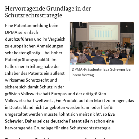
Hervorragende Grundlage in der
Schutzrechtsstrategie
Eine Patentanmeldung beim
DPMA sei einfach
durchzuführen und im Vergleich
zu europäischen Anmeldungen
sehr kostengünstig – bei hoher
Patentprüfungsqualität. Im
Falle einer Erteilung habe der
DPMA-Präsidentin Eva Schewior bei
Inhaber des Patents ein äußerst
ihrem Vortrag
wirksames Schutzrecht und
sichere sich damit Schutz in der
größten Volkswirtschaft Europas und der drittgrößten
Volkswirtschaft weltweit. „Ein Produkt auf den Markt zu bringen, das
in Deutschland nicht angeboten werden kann oder hierfür
umgestaltet werden müsste, lohnt sich meist nicht“, so
Eva
Schewior
. Daher sei das deutsche Patent allein schon eine
hervorragende Grundlage für eine Schutzrechtsstrategie.