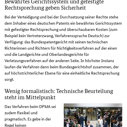
Bewährtes Gerichtssystem und gefestigte
Rechtsprechung geben Sicherheit
Bei der Verteidigung und bei der Durchsetzung seiner Rechte stehe
dem Inhaber eines deutschen Patents ein bewährtes Gerichtssystem
mit gefestigter Rechtsprechung und überschaubaren Kosten (zum
Beispiel kein Vertreterzwang, Verfahrenssprache Deutsch) zur
Verfügung: das Bundespatentgericht mit seinen technischen
Richterinnen und Richtern für Nichtigkeitsverfahren auf der einen
und die Landgerichte und Oberlandesgerichte für
Verletzungsverfahren auf der anderen Seite. In höchster Instanz
laufen die Verfahren dann beim Bundesgerichtshof zusammen, der
auf höchstrichterlicher Ebene für eine einheitliche Rechtsprechung
sorgt.
Wenig formalistisch: Technische Beurteilung
steht im Mittelpunkt
Das Verfahren beim DPMA sei
zudem flexibel und
pragmatisch. Es gebe in der
Regel keinen