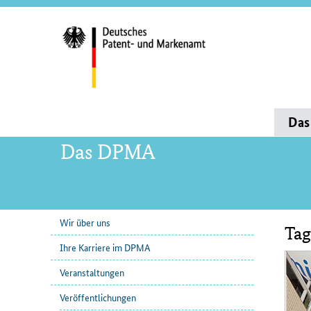
Servi
und
Such
Hauptnavigation
Da
Das DPMA
Wir über uns
Tag
Unternavigation
Inha
Ihre Karriere im DPMA
Veranstaltungen
Veröffentlichungen