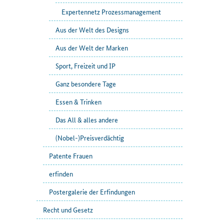
Expertennetz Prozessmanagement
Aus der Welt des Designs
Aus der Welt der Marken
Sport, Freizeit und IP
Ganz besondere Tage
Essen & Trinken
Das All & alles andere
(Nobel-)Preisverdächtig
Patente Frauen
erfinden
Postergalerie der Erfindungen
Recht und Gesetz