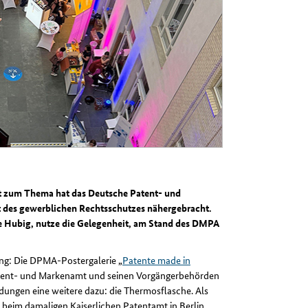
t zum Thema hat das Deutsche Patent- und
 des gewerblichen Rechtsschutzes nähergebracht.
ie Hubig, nutze die Gelegenheit, am Stand des DMPA
ng: Die DPMA-Postergalerie „
Patente made in
Patent- und Markenamt und seinen Vorgängerbehörden
ngen eine weitere dazu: die Thermosflasche. Als
beim damaligen Kaiserlichen Patentamt in Berlin