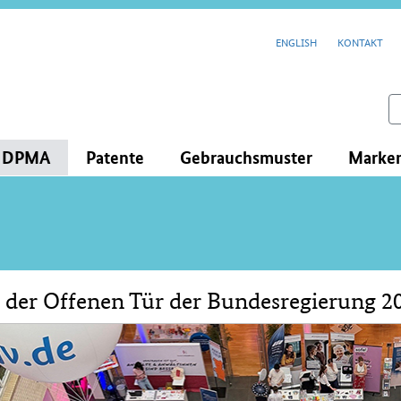
cenavigation
ENGLISH
KONTAKT
feld
s DPMA
Patente
Gebrauchsmuster
Marke
 der Offenen Tür der Bundesregierung 2
lt