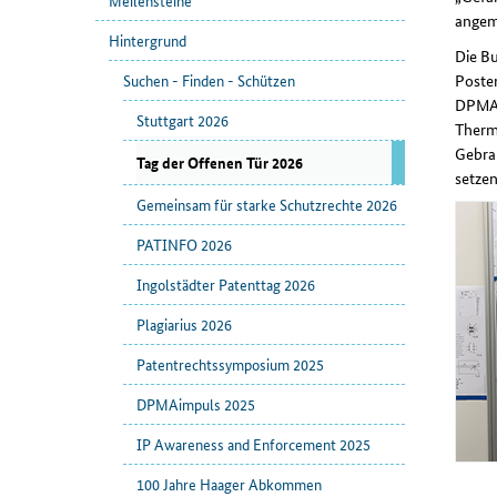
Meilensteine
angeme
Hintergrund
Die Bu
Poster
Suchen - Finden - Schützen
DPMA-
Stuttgart 2026
Thermo
Gebra
Tag der Offenen Tür 2026
setzen
Gemeinsam für starke Schutzrechte 2026
PATINFO 2026
Ingolstädter Patenttag 2026
Plagiarius 2026
Patentrechtssymposium 2025
DPMAimpuls 2025
IP Awareness and Enforcement 2025
100 Jahre Haager Abkommen