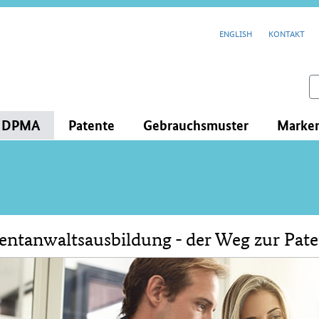
cenavigation
ENGLISH
KONTAKT
feld
s DPMA
Patente
Gebrauchsmuster
Marke
entanwaltsausbildung - der Weg zur Pat
lt