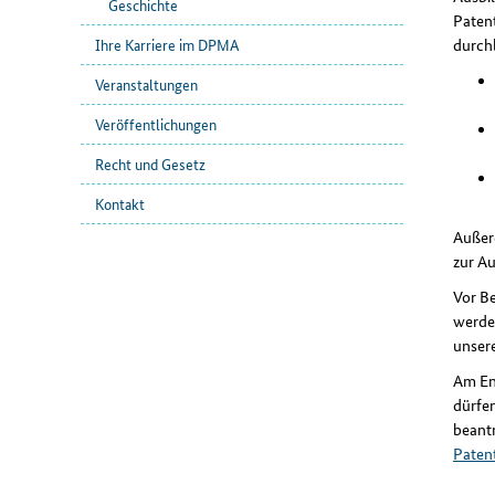
Geschichte
Paten
durch
Ihre Karriere im DPMA
Veranstaltungen
Veröffentlichungen
Recht und Gesetz
Kontakt
Außer
zur Au
Vor B
werden
unse
Am En
dürfe
beantr
Paten