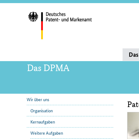
Servi
und
Such
Hauptnavigation
Da
Das DPMA
Wir über uns
Pat
Unternavigation
Inha
Organisation
Kernaufgaben
Weitere Aufgaben