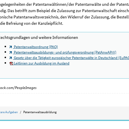
ngelegenheiten der Patentanwältinnen/der Patentanwälte und der Patenta
dig. Das betrifft zum Beispiel die Zulassung zur Patentanwaltschaft einsc
onische Patentanwaltsverzeichnis, den Widerruf der Zulassung, die Bestellu
die Befreiung von der Kanzleipflicht.
echtsgrundlagen und weitere Informationen
Patentanwaltsordnung (PAO)
Patentanwaltsausbildungs- und prüfungsverordnung (PatAnwAPrV)
Gesetz über die Tätigkeit europäischer Patentanwälte in Deutschland (EuPA
Leitlinien zur Ausbildung im Ausland
iStock.com/PeopleImages
tere Aufgaben
Patentanwaltsausbildung