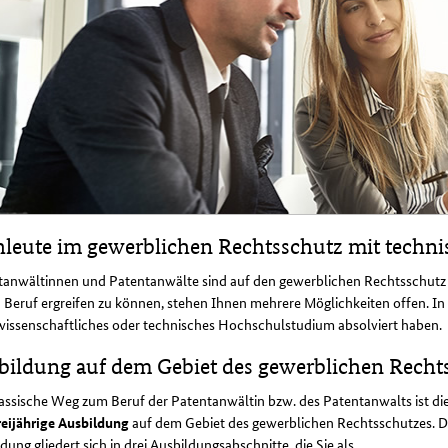
hleute im gewerblichen Rechtsschutz mit techn
tanwältinnen und Patentanwälte sind auf den gewerblichen Rechtsschutz s
 Beruf ergreifen zu können, stehen Ihnen mehrere Möglichkeiten offen. In 
wissenschaftliches oder technisches Hochschulstudium absolviert haben.
bildung auf dem Gebiet des gewerblichen Recht
assische Weg zum Beruf der Patentanwältin bzw. des Patentanwalts ist di
reijährige Ausbildung
auf dem Gebiet des gewerblichen Rechtsschutzes. D
dung gliedert sich in drei Ausbildungsabschnitte, die Sie als