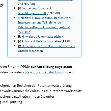
und -prüfung
lge
Beurteilungsformular 1.
Ausbildungsabschnitt
(0,97 MB)
Merkblatt "Hinweise zum Datenschutz für
Interessenten und Teilnehmer der
Patentanwaltsausbildung und -prüfung"
(A 9106d)
Hinweise zu Unterhaltsdarlehen
Antrag auf Unterhaltsdarlehen
(1 MB)
Hinweise zum Ausfüllen des Antrages auf
Unterhaltsdarlehen
müssen Sie vom DPMA
zur Ausbildung zugelassen
finden Sie unter
Zulassung zur Ausbildung
sowie in
olgreichen Bestehen der Patentanwaltsprüfung
ntanwaltskammer die Zulassung zur Patentanwaltschaft
hgehen. Einzelheiten finden Sie unter
g und -prüfung.