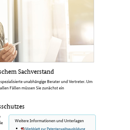
ischem Sachverstand
pezialisierte unabhängige Berater und Vertreter. Um
allen Fällen müssen Sie zunächst ein
sschutzes
e
Weitere Informationen und Unterlagen
ie
Merkblatt zur Patentanwaltsausbildung