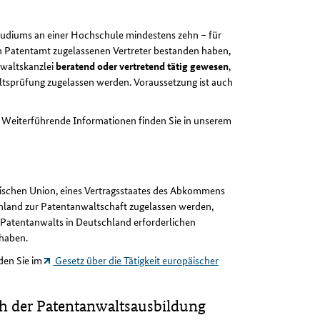
tudiums an einer Hochschule mindestens zehn – für
en Patentamt zugelassenen Vertreter bestanden haben,
nwaltskanzlei
beratend oder vertretend tätig gewesen
,
tsprüfung zugelassen werden. Voraussetzung ist auch
. Weiterführende Informationen finden Sie in unserem
äischen Union, eines Vertragsstaates des Abkommens
hland zur Patentanwaltschaft zugelassen werden,
 Patentanwalts in Deutschland erforderlichen
 haben.
nden Sie im
Gesetz über die Tätigkeit europäischer
h der Patentanwaltsausbildung