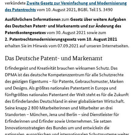
verkündete
Zweite Gesetz zur Vereinfachung und Modernisierung
des Patentrechts
vom 10. August 2021, BGBl. Teil I S. 3490
Ausführlichere Informationen
zum
Gesetz über weitere Aufgaben
des Deutschen Patent- und Markenamts und zur Änderung des
Patentkostengesetzes
vom 30. August 2021 sowie zum
2. Patentrechtsmodernisierungsgesetz vom 10. August 2021
erhalten Sie im Hinweis vom 07.09.2021 auf unseren Internetseiten.
Das Deutsche Patent- und Markenamt
Erfindergeist und Kreativität brauchen wirksamen Schutz. Das
DPMA ist das deutsche Kompetenzzentrum für alle Schutzrechte
des geistigen Eigentums – für Patente, Gebrauchsmuster, Marken
und Designs. Als größtes nationales Patentamt in Europa und
fünftgrößtes nationales Patentamt der Welt steht es für die Zukunft
des Erfinderlandes Deutschland in einer globalisierten Wirtschaft.
Seine knapp 2 800 Mitarbeiterinnen und Mitarbeiter an drei
Standorten – München, Jena und Berlin – sind Dienstleister für
Erfinderinnen und Erfinder sowie Unternehmen. Sie setzen
Innovationsstrategien des Bundes um und entwickeln die
nationalen, europäischen und internationalen Schutzsysteme weiter.