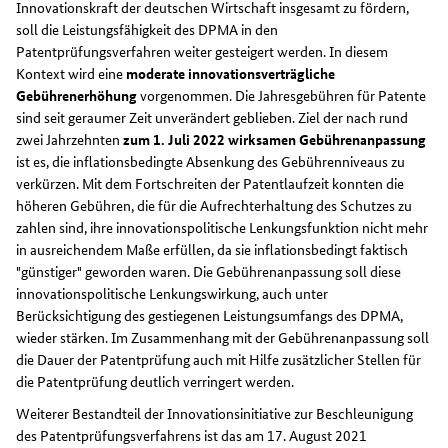
Innovationskraft der deutschen Wirtschaft insgesamt zu fördern,
soll die Leistungsfähigkeit des DPMA in den
Patentprüfungsverfahren weiter gesteigert werden. In diesem
Kontext wird eine
moderate innovationsverträgliche
Gebührenerhöhung
vorgenommen. Die Jahresgebühren für Patente
sind seit geraumer Zeit unverändert geblieben. Ziel der nach rund
zwei Jahrzehnten
zum 1. Juli 2022 wirksamen Gebührenanpassung
ist es, die inflationsbedingte Absenkung des Gebührenniveaus zu
verkürzen. Mit dem Fortschreiten der Patentlaufzeit konnten die
höheren Gebühren, die für die Aufrechterhaltung des Schutzes zu
zahlen sind, ihre innovationspolitische Lenkungsfunktion nicht mehr
in ausreichendem Maße erfüllen, da sie inflationsbedingt faktisch
"günstiger" geworden waren. Die Gebührenanpassung soll diese
innovationspolitische Lenkungswirkung, auch unter
Berücksichtigung des gestiegenen Leistungsumfangs des DPMA,
wieder stärken. Im Zusammenhang mit der Gebührenanpassung soll
die Dauer der Patentprüfung auch mit Hilfe zusätzlicher Stellen für
die Patentprüfung deutlich verringert werden.
Weiterer Bestandteil der Innovationsinitiative zur Beschleunigung
des Patentprüfungsverfahrens ist das am 17. August 2021