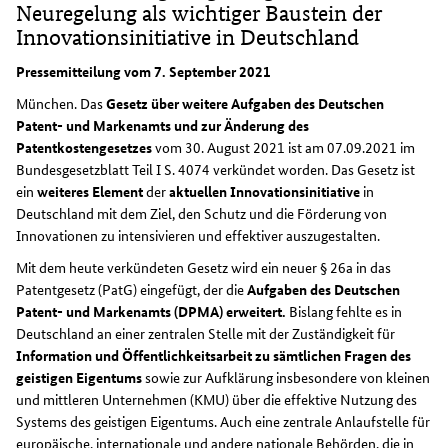
Neuregelung als wichtiger Baustein der
Innovationsinitiative in Deutschland
Pressemitteilung vom 7. September 2021
München. Das
Gesetz über weitere Aufgaben des Deutschen
Patent- und Markenamts und zur Änderung des
Patentkostengesetzes
vom 30. August 2021 ist am 07.09.2021 im
Bundesgesetzblatt Teil I S. 4074 verkündet worden. Das Gesetz ist
ein
weiteres Element
der
aktuellen Innovationsinitiative
in
Deutschland mit dem Ziel, den Schutz und die Förderung von
Innovationen zu intensivieren und effektiver auszugestalten.
Mit dem heute verkündeten Gesetz wird ein neuer § 26a in das
Patentgesetz (PatG) eingefügt, der die
Aufgaben des Deutschen
Patent- und Markenamts (DPMA) erweitert.
Bislang fehlte es in
Deutschland an einer zentralen Stelle mit der Zuständigkeit für
Information und Öffentlichkeitsarbeit zu sämtlichen Fragen des
geistigen Eigentums
sowie zur Aufklärung insbesondere von kleinen
und mittleren Unternehmen (KMU) über die effektive Nutzung des
Systems des geistigen Eigentums. Auch eine zentrale Anlaufstelle für
europäische, internationale und andere nationale Behörden, die in