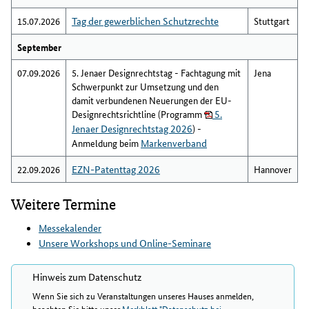
15.07.2026
Tag der gewerblichen Schutzrechte
Stuttgart
September
07.09.2026
5. Jenaer Designrechtstag - Fachtagung mit
Jena
Schwerpunkt zur Umsetzung und den
damit verbundenen Neuerungen der EU-
Designrechtsrichtline (Programm
5.
Jenaer Designrechtstag 2026
) -
Anmeldung beim
Markenverband
22.09.2026
EZN-Patenttag 2026
Hannover
Weitere Termine
Messekalender
Unsere Workshops und Online-Seminare
Hinweis zum Datenschutz
Wenn Sie sich zu Veranstaltungen unseres Hauses anmelden,
beachten Sie bitte unser
Merkblatt "Datenschutz bei