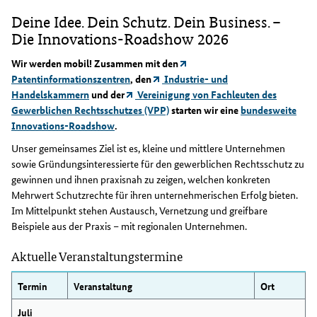
Deine Idee. Dein Schutz. Dein Business. –
Die Innovations-Roadshow 2026
Wir werden mobil! Zusammen mit den
Patentinformationszentren
, den
Industrie- und
Handelskammern
und der
Vereinigung von Fachleuten des
Gewerblichen Rechtsschutzes (VPP)
starten wir eine
bundesweite
Innovations-Roadshow
.
Unser gemeinsames Ziel ist es, kleine und mittlere Unternehmen
sowie Gründungsinteressierte für den gewerblichen Rechtsschutz zu
gewinnen und ihnen praxisnah zu zeigen, welchen konkreten
Mehrwert Schutzrechte für ihren unternehmerischen Erfolg bieten.
Im Mittelpunkt stehen Austausch, Vernetzung und greifbare
Beispiele aus der Praxis – mit regionalen Unternehmen.
Aktuelle Veranstaltungstermine
Termin
Veranstaltung
Ort
Juli