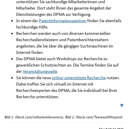
unterstützen Sie sachkundige Mitarbeiterinnen und
Mitarbeiter. Dort steht Ihnen das gesamte Angebot der
Dienstleistungen des DPMA zur Verfügung.
In einem der
Patentinformationszentren
finden Sie ebenfalls
fachkundige Hilfe.
Recherchen werden auch von diversen kommerziellen
Recherchedienstleistern und Patentberichterstattern
angeboten, die Sie über die gängigen Suchmaschinen im
Internet finden.
Das DPMA bietet auch Workshops zur Recherche zu
gewerblichen Schutzrechten an. Die Termine finden Sie auf
der
Veranstaltungsseite
.
Sie können die neue
online-unterstützte Recherche
nutzen.
Dabei treffen Sie sich virtuell im Internet mit
Rechercheexperten des DPMA, die Sie individuell bei Ihrer
Recherche unterstützen.
Bild 1: iStock.com/mihailomilovanovic, Bild 2: iStock.com/TeerawatWinyarat
Stand: 10.12.2025