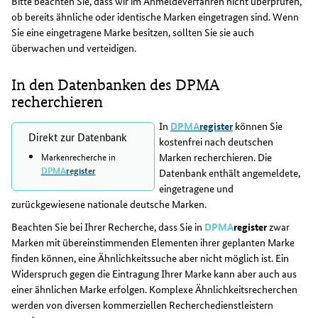
Bitte beachten Sie, dass wir im Anmeldeverfahren nicht überprüfen,
ob bereits ähnliche oder identische Marken eingetragen sind. Wenn
Sie eine eingetragene Marke besitzen, sollten Sie sie auch
überwachen und verteidigen.
In den Datenbanken des DPMA
recherchieren
In
DPMA
register
können Sie
Direkt zur Datenbank
kostenfrei nach deutschen
Marken recherchieren. Die
Markenrecherche in
DPMA
register
Datenbank enthält angemeldete,
eingetragene und
zurückgewiesene nationale deutsche Marken.
Beachten Sie bei Ihrer Recherche, dass Sie in
DPMA
register
zwar
Marken mit übereinstimmenden Elementen ihrer geplanten Marke
finden können, eine Ähnlichkeitssuche aber nicht möglich ist. Ein
Widerspruch gegen die Eintragung Ihrer Marke kann aber auch aus
einer ähnlichen Marke erfolgen. Komplexe Ähnlichkeitsrecherchen
werden von diversen kommerziellen Recherchedienstleistern