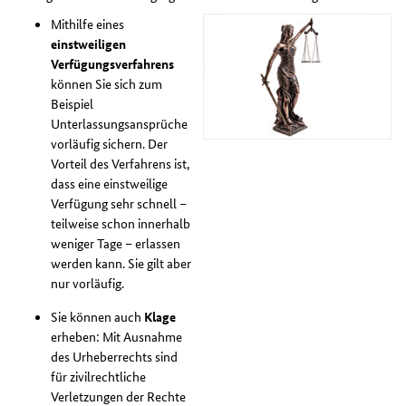
Mithilfe eines
einstweiligen
Verfügungsverfahrens
können Sie sich zum
Beispiel
Unterlassungsansprüche
vorläufig sichern. Der
Vorteil des Verfahrens ist,
dass eine einstweilige
Verfügung sehr schnell –
teilweise schon innerhalb
weniger Tage – erlassen
werden kann. Sie gilt aber
nur vorläufig.
Sie können auch
Klage
erheben: Mit Ausnahme
des Urheberrechts sind
für zivilrechtliche
Verletzungen der Rechte