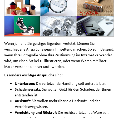
Wenn jemand Ihr geistiges Eigentum verletzt, können Sie
verschiedene Ansprüche gegen ihn geltend machen. So zum Beispiel,
wenn Ihre Fotografie ohne Ihre Zustimmung im Internet verwendet
wird, um einen Artikel zu illustrieren, oder wenn Waren mit Ihrer
Marke versehen und verkauft werden.
Besonders
wichtige Ansprüche
sind:
Unterlassen:
Die verletzende Handlung soll unterbleiben.
Schadensersatz:
Sie wollen Geld für den Schaden, der Ihnen
entstanden ist.
Auskunft:
Sie wollen mehr über die Herkunft und den
Vertriebsweg wissen.
Vernichtung und Rückruf:
Die rechtsverletzende Ware soll
vernichtet oder aus den Vertriebswegen entfernt werden.