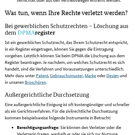
Was tun, wenn Ihre Rechte verletzt werden?
Bei gewerblichen Schutzrechten – Löschung aus
DPMA
register
dem
Ist ein gewerbliches Schutzrecht, das Ihrem Schutzrecht entspricht,
in ein Register eingetragen, können Sie gegen die Eintragung
vorgehen. Letztlich können Sie beim DPMA die Löschung aus dem
Register beantragen. Je nachdem, um welches Schutzrecht es sich
handelt, sind die Verfahren und Voraussetzungen unterschiedlich.
Mehr dazu unter
Patent
,
Gebrauchsmuster
,
Marke
oder
Design
und
in unseren
Broschüren
.
Außergerichtliche Durchsetzung
Eine außergerichtliche Einigung ist oft kostengünstiger und schneller
als ein Gerichtsverfahren. Für die zivilrechtliche Durchsetzung
kommen beispielsweise folgende Instrumente in Betracht:
Berechtigungsanfrage:
Sie können den Verletzer oder die
Verletzerin fragen, weshalb er oder sie sich zur Nutzung