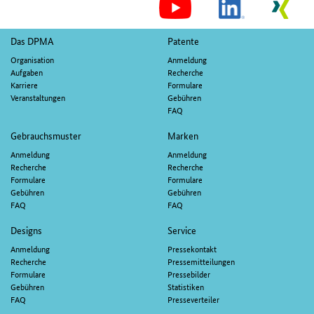
S
M
Fußnavigation
Das DPMA
Patente
Organisation
Anmeldung
Aufgaben
Recherche
Karriere
Formulare
Veranstaltungen
Gebühren
FAQ
Gebrauchsmuster
Marken
Anmeldung
Anmeldung
Recherche
Recherche
Formulare
Formulare
Gebühren
Gebühren
FAQ
FAQ
Designs
Service
Anmeldung
Pressekontakt
Recherche
Pressemitteilungen
Formulare
Pressebilder
Gebühren
Statistiken
FAQ
Presseverteiler