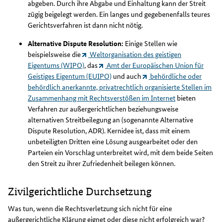
abgeben. Durch ihre Abgabe und Einhaltung kann der Streit
zügig beigelegt werden. Ein langes und gegebenenfalls teures
Gerichtsverfahren ist dann nicht nötig.
Alternative Dispute Resolution:
Einige Stellen wie
beispielsweise die
Weltorganisation des geistigen
Eigentums (WIPO)
, das
Amt der Europäischen Union für
Geistiges Eigentum (EUIPO)
und auch
behördliche oder
behördlich anerkannte, privatrechtlich organisierte Stellen im
Zusammenhang mit Rechtsverstößen im Internet
bieten
Verfahren zur außergerichtlichen beziehungsweise
alternativen Streitbeilegung an (sogenannte Alternative
Dispute Resolution, ADR). Kernidee ist, dass mit einem
unbeteiligten Dritten eine Lösung ausgearbeitet oder den
Parteien ein Vorschlag unterbreitet wird, mit dem beide Seiten
den Streit zu ihrer Zufriedenheit beilegen können.
Zivilgerichtliche Durchsetzung
Was tun, wenn die Rechtsverletzung sich nicht für eine
außergerichtliche Klärung eignet oder diese nicht erfolgreich war?