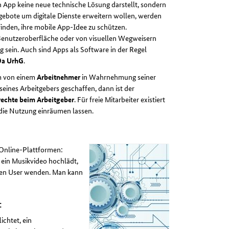
 App keine neue technische Lösung darstellt, sondern
gebote um digitale Dienste erweitern wollen, werden
inden, ihre mobile App-Idee zu schützen.
 Benutzeroberfläche oder von visuellen Wegweisern
g sein. Auch sind Apps als Software in der Regel
9a UrhG
.
m von einem
Arbeitnehmer
in Wahrnehmung seiner
ines Arbeitgebers geschaffen, dann ist der
echte beim Arbeitgeber
. Für freie Mitarbeiter existiert
h die Nutzung einräumen lassen.
 Online-Plattformen:
 ein Musikvideo hochlädt,
 den User wenden. Man kann
:
ichtet, ein