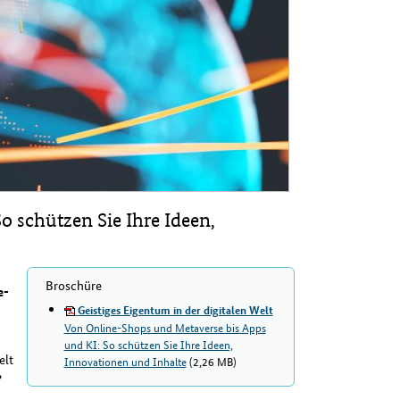
 schützen Sie Ihre Ideen,
Broschüre
e-
Geistiges Eigentum in der digitalen Welt
Von Online-Shops und Metaverse bis Apps
und KI: So schützen Sie Ihre Ideen,
elt
Innovationen und Inhalte
(2,26 MB)
?