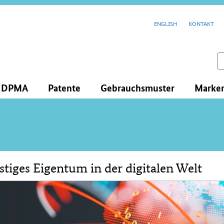
cenavigation
ENGLISH
KONTAKT
feld
s DPMA
Patente
Gebrauchsmuster
Marke
stiges Eigentum in der digitalen Welt
lt