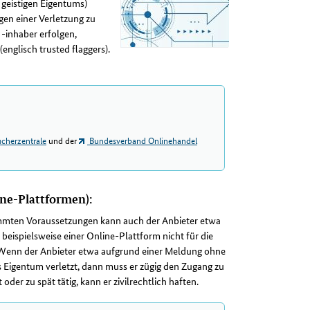
 geistigen Eigentums)
en einer Verletzung zu
-inhaber erfolgen,
nglisch trusted flaggers).
cherzentrale
und der
Bundesverband Onlinehandel
ne-Plattformen):
stimmten Voraussetzungen kann auch der Anbieter etwa
beispielsweise einer Online-Plattform nicht für die
s. Wenn der Anbieter etwa aufgrund einer Meldung ohne
es Eigentum verletzt, dann muss er zügig den Zugang zu
der zu spät tätig, kann er zivilrechtlich haften.