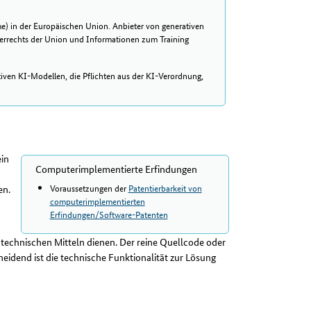
me) in der Europäischen Union. Anbieter von generativen
errechts der Union und Informationen zum Training
ativen KI-Modellen, die Pflichten aus der KI-Verordnung,
ein
Computerimplementierte Erfindungen
Voraussetzungen der
Patentierbarkeit von
en.
computerimplementierten
Erfindungen/Software-Patenten
technischen Mitteln dienen. Der reine Quellcode oder
heidend ist die technische Funktionalität zur Lösung