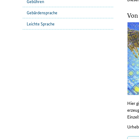
Gebühren
Gebärdensprache
Von 
Leichte Sprache
Hier g
erzeug
Einzel
Urhebe