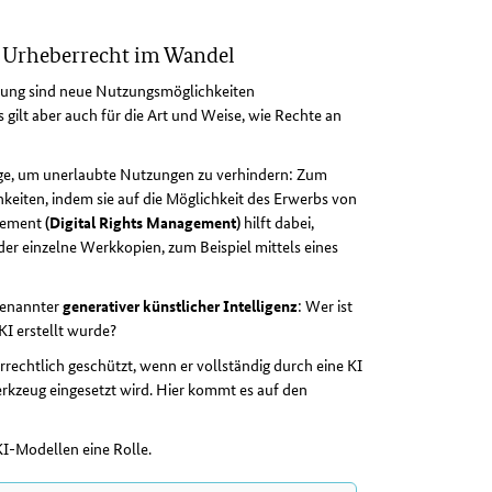
– Urheberrecht im Wandel
ierung sind neue Nutzungsmöglichkeiten
gilt aber auch für die Art und Weise, wie Rechte an
e, um unerlaubte Nutzungen zu verhindern: Zum
keiten, indem sie auf die Möglichkeit des Erwerbs von
agement
(Digital Rights Management)
hilft dabei,
r einzelne Werkkopien, zum Beispiel mittels eines
genannter
generativer künstlicher Intelligenz
: Wer ist
KI erstellt wurde?
berrechtlich geschützt, wenn er vollständig durch eine KI
Werkzeug eingesetzt wird. Hier kommt es auf den
KI-Modellen eine Rolle.