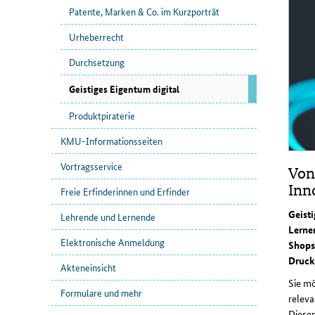
Patente, Marken & Co. im Kurzporträt
Urheberrecht
Durchsetzung
Geistiges Eigentum digital
Produktpiraterie
KMU-Informationsseiten
Vortragsservice
Von
Inn
Freie Erfinderinnen und Erfinder
Geisti
Lehrende und Lernende
Lerne
Elektronische Anmeldung
Shops
Druck.
Akteneinsicht
Sie mö
Formulare und mehr
releva
Diesen