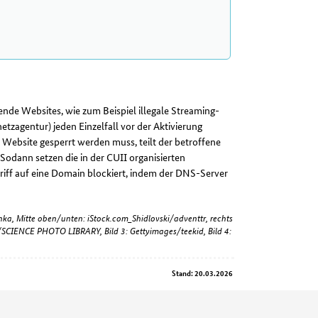
ende Websites, wie zum Beispiel illegale Streaming-
etzagentur) jeden Einzelfall vor der Aktivierung
e Website gesperrt werden muss, teilt der betroffene
 Sodann setzen die in der CUII organisierten
iff auf eine Domain blockiert, indem der DNS-Server
ka, Mitte oben/unten: iStock.com_Shidlovski/adventtr, rechts
SCIENCE PHOTO LIBRARY, Bild 3: Gettyimages/teekid, Bild 4:
Stand: 20.03.2026