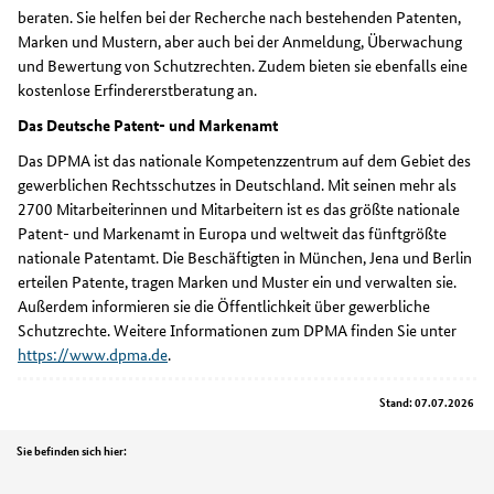
beraten. Sie helfen bei der Recherche nach bestehenden Patenten,
Marken und Mustern, aber auch bei der Anmeldung, Überwachung
und Bewertung von Schutzrechten. Zudem bieten sie ebenfalls eine
kostenlose Erfindererstberatung an.
Das Deutsche Patent- und Markenamt
Das DPMA ist das nationale Kompetenzzentrum auf dem Gebiet des
gewerblichen Rechtsschutzes in Deutschland. Mit seinen mehr als
2700 Mitarbeiterinnen und Mitarbeitern ist es das größte nationale
Patent- und Markenamt in Europa und weltweit das fünftgrößte
nationale Patentamt. Die Beschäftigten in München, Jena und Berlin
erteilen Patente, tragen Marken und Muster ein und verwalten sie.
Außerdem informieren sie die Öffentlichkeit über gewerbliche
Schutzrechte. Weitere Informationen zum DPMA finden Sie unter
https://www.dpma.de
.
Stand: 07.07.2026
Position
Sie befinden sich hier: