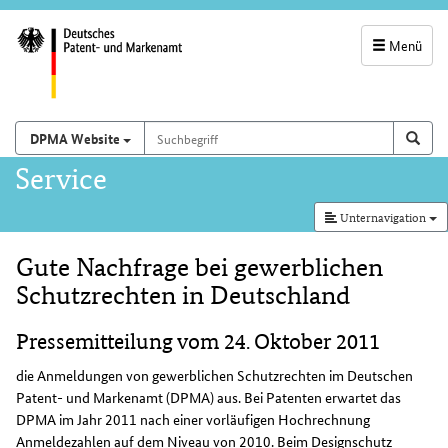
Menü
Servicenavigatio
und
Suchbegriff
Suchen auf
Such
DPMA Website
Suchfeld
Hauptnavigation
Service
Unternavigation
Gute Nachfrage bei gewerblichen
Inhalt
Schutzrechten in Deutschland
Pressemitteilung vom 24. Oktober 2011
die Anmeldungen von gewerblichen Schutzrechten im Deutschen
Patent- und Markenamt (DPMA) aus. Bei Patenten erwartet das
DPMA im Jahr 2011 nach einer vorläufigen Hochrechnung
Anmeldezahlen auf dem Niveau von 2010. Beim Designschutz