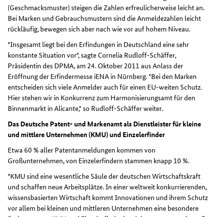
(Geschmacksmuster) steigen die Zahlen erfreulicherweise leicht an.
Bei Marken und Gebrauchsmustern sind die Anmeldezahlen leicht
rückläufig, bewegen sich aber nach wie vor auf hohem Niveau.
"Insgesamt liegt bei den Erfindungen in Deutschland eine sehr
konstante Situation vor", sagte Cornelia Rudloff-Schäffer,
Präsidentin des DPMA, am 24. Oktober 2011 aus Anlass der
Eröffnung der Erfindermesse iENA in Nürnberg. "Bei den Marken
entscheiden sich viele Anmelder auch für einen EU-weiten Schutz.
Hier stehen wir in Konkurrenz zum Harmonisierungsamt für den
Binnenmarkt in Alicante," so Rudloff-Schäffer weiter.
Das Deutsche Patent- und Markenamt als Dienstleister für kleine
und mittlere Unternehmen (KMU) und Einzelerfinder
Etwa 60 % aller Patentanmeldungen kommen von
Großunternehmen, von Einzelerfindern stammen knapp 10 %.
"KMU sind eine wesentliche Säule der deutschen Wirtschaftskraft
und schaffen neue Arbeitsplätze. In einer weltweit konkurrierenden,
wissensbasierten Wirtschaft kommt Innovationen und ihrem Schutz
vor allem bei kleinen und mittleren Unternehmen eine besondere