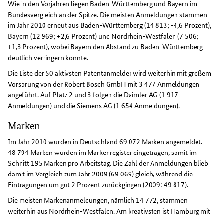
Wie in den Vorjahren liegen Baden-Württemberg und Bayern im
Bundesvergleich an der Spitze. Die meisten Anmeldungen stammen
im Jahr 2010 erneut aus Baden-Württemberg (14 813; -4,6 Prozent),
Bayern (12 969; +2,6 Prozent) und Nordrhein-Westfalen (7 506;
+1,3 Prozent), wobei Bayern den Abstand zu Baden-Württemberg
deutlich verringern konnte.
Die Liste der 50 aktivsten Patentanmelder wird weiterhin mit großem
Vorsprung von der Robert Bosch GmbH mit 3 477 Anmeldungen
angeführt. Auf Platz 2 und 3 folgen die Daimler AG (1 917
Anmeldungen) und die Siemens AG (1 654 Anmeldungen).
Marken
Im Jahr 2010 wurden in Deutschland 69 072 Marken angemeldet.
48 794 Marken wurden im Markenregister eingetragen, somit im
Schnitt 195 Marken pro Arbeitstag. Die Zahl der Anmeldungen blieb
damit im Vergleich zum Jahr 2009 (69 069) gleich, während die
Eintragungen um gut 2 Prozent zurückgingen (2009: 49 817).
Die meisten Markenanmeldungen, nämlich 14 772, stammen
weiterhin aus Nordrhein-Westfalen. Am kreativsten ist Hamburg mit