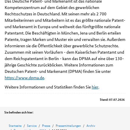
Das Deutsche Patent- und Markenamt ist das nationale
Kompetenzzentrum auf dem Gebiet des gewerblichen
Rechtsschutzes in Deutschland. Mit seinen mehr als 2 700
Mitarbeiterinnen und Mitarbeitern ist es das größte nationale Patent-
und Markenamt in Europa und weltweit das fünftgrößte nationale
Patentamt. Die Beschäftigten in München, Jena und Berlin erteilen
Patente, tragen Marken und Muster ein und verwalten sie. Außerdem
informieren sie die Öffentlichkeit über gewerbliche Schutzrechte.
Zusammen mit seinen Vorläufern - dem Kaiserlichen Patentamt und
dem Reichspatentamt in Berlin - kann das DPMA auf eine über 130-
jährige Geschichte zurückblicken. Weitere Informationen zum
Deutschen Patent- und Markenamt (DPMA) finden Sie unter
https://www.dpma.de
.
Weitere Informationen und Statistiken finden Sie
hier
.
Stand: 07.07.2026
Position
Sie befinden sich hier:
Startseite
Service
Presse
Pressemitteilungen
Archiv