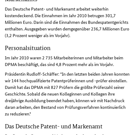
Das Deutsche Patent- und Markenamt arbeitet weiterhin
kostendeckend. Die Einnahmen im Jahr 2010 betrugen 301,7
Millionen Euro. Darin sind die Einnahmen des Bundespatentgerichts
enthalten. Ausgegeben wurden demgegenüber 236,7 Millionen Euro
(3,2 Prozent weniger als im Vorjahr).
Personalsituation
Im Jahr 2010 waren 2 735 Mitarbeiterinnen und Mitarbeiter beim
DPMA beschäftigt, das sind 4,8 Prozent mehr als im Vorjahr.
Präsidentin Rudloff-Schäffer: "In den letzten beiden Jahren konnten
wir 144 hochqualifizierte Patentprüferinnen und -prüfer einstellen.
Damit hat das DPMA mit 827 Prüfern die größte Prüferzahl seiner
Geschichte. Sobald die neuen Kolleginnen und Kollegen ihre
dreijährige Ausbildung beendet haben, können wir mit Nachdruck
daran arbeiten, den Bestand von Prüfungsverfahren kontinuierlich
zu reduzieren."
Das Deutsche Patent- und Markenamt