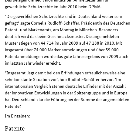
gewerbliche Schutzrechte im Jahr 2010 beim DPMA.
"Die gewerblichen Schutzrechte sind in Deutschland weiter sehr
gefragt" sagte Cornelia Rudloff-Schäffer, Präsidentin des Deutschen
Patent- und Markenamts, am Montag in München. Besonders
deutlich wird das beim Geschmacksmuster. Die angemeldeten
Muster stiegen von 44 714 im Jahr 2009 auf 47 188 in 2010. Mit
insgesamt über 74 000 Markenanmeldungen und über 59 000
Patentanmeldungen wurde das gute Jahresergebnis von 2009 auch
im letzten Jahr wieder erreicht.
"Insgesamt liegt damit bei den Erfindungen erfreulicherweise eine
sehr konstante Situation vor", hob Rudloff-Schäffer hervor. "Im
internationalen Vergleich stehen deutsche Erfinder mit der Anzahl
der innovativen Entwicklungen in der Spitzengruppe und in Europa
hat Deutschland klar die Führung bei der Summe der angemeldeten
Patente".
Im Einzelnen:
Patente