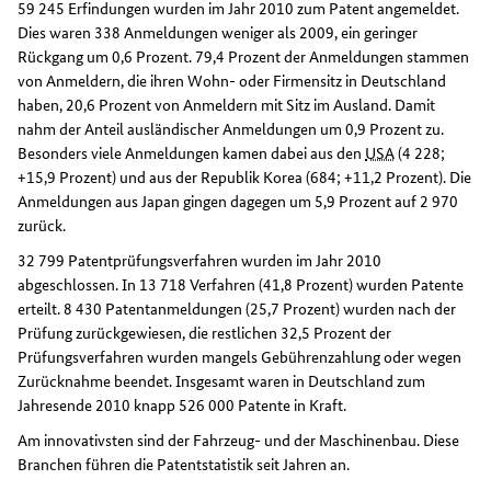
59 245 Erfindungen wurden im Jahr 2010 zum Patent angemeldet.
Dies waren 338 Anmeldungen weniger als 2009, ein geringer
Rückgang um 0,6 Prozent. 79,4 Prozent der Anmeldungen stammen
von Anmeldern, die ihren Wohn- oder Firmensitz in Deutschland
haben, 20,6 Prozent von Anmeldern mit Sitz im Ausland. Damit
nahm der Anteil ausländischer Anmeldungen um 0,9 Prozent zu.
Besonders viele Anmeldungen kamen dabei aus den
USA
(4 228;
+15,9 Prozent) und aus der Republik Korea (684; +11,2 Prozent). Die
Anmeldungen aus Japan gingen dagegen um 5,9 Prozent auf 2 970
zurück.
32 799 Patentprüfungsverfahren wurden im Jahr 2010
abgeschlossen. In 13 718 Verfahren (41,8 Prozent) wurden Patente
erteilt. 8 430 Patentanmeldungen (25,7 Prozent) wurden nach der
Prüfung zurückgewiesen, die restlichen 32,5 Prozent der
Prüfungsverfahren wurden mangels Gebührenzahlung oder wegen
Zurücknahme beendet. Insgesamt waren in Deutschland zum
Jahresende 2010 knapp 526 000 Patente in Kraft.
Am innovativsten sind der Fahrzeug- und der Maschinenbau. Diese
Branchen führen die Patentstatistik seit Jahren an.