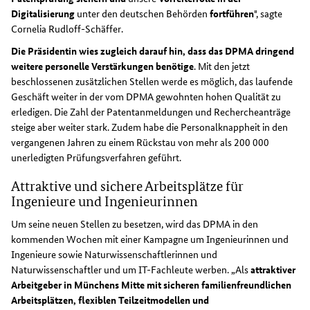
Digitalisierung
unter den deutschen Behörden
fortführen
", sagte
Cornelia Rudloff-Schäffer.
Die Präsidentin wies zugleich darauf hin, dass das DPMA dringend
weitere personelle Verstärkungen benötige
. Mit den jetzt
beschlossenen zusätzlichen Stellen werde es möglich, das laufende
Geschäft weiter in der vom DPMA gewohnten hohen Qualität zu
erledigen. Die Zahl der Patentanmeldungen und Rechercheanträge
steige aber weiter stark. Zudem habe die Personalknappheit in den
vergangenen Jahren zu einem Rückstau von mehr als 200 000
unerledigten Prüfungsverfahren geführt.
Attraktive und sichere Arbeitsplätze für
Ingenieure und Ingenieurinnen
Um seine neuen Stellen zu besetzen, wird das DPMA in den
kommenden Wochen mit einer Kampagne um Ingenieurinnen und
Ingenieure sowie Naturwissenschaftlerinnen und
Naturwissenschaftler und um IT-Fachleute werben. „Als
attraktiver
Arbeitgeber in Münchens Mitte mit sicheren familienfreundlichen
Arbeitsplätzen, flexiblen Teilzeitmodellen und