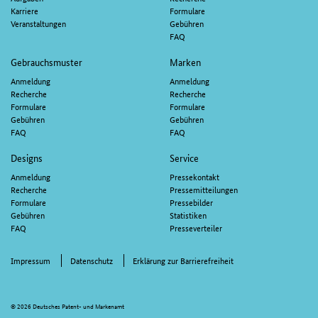
Karriere
Formulare
Veranstaltungen
Gebühren
FAQ
Gebrauchsmuster
Marken
Anmeldung
Anmeldung
Recherche
Recherche
Formulare
Formulare
Gebühren
Gebühren
FAQ
FAQ
Designs
Service
Anmeldung
Pressekontakt
Recherche
Pressemitteilungen
Formulare
Pressebilder
Gebühren
Statistiken
FAQ
Presseverteiler
Impressum
Datenschutz
Erklärung zur Barrierefreiheit
© 2026 Deutsches Patent- und Markenamt