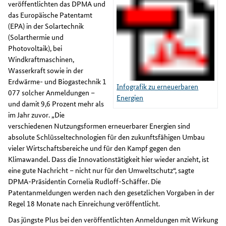
veröffentlichten das DPMA und
das Europäische Patentamt
(EPA) in der Solartechnik
(Solarthermie und
Photovoltaik), bei
Windkraftmaschinen,
Wasserkraft sowie in der
Erdwärme- und Biogastechnik 1
Infografik zu erneuerbaren
077 solcher Anmeldungen –
Energien
und damit 9,6 Prozent mehr als
im Jahr zuvor. „Die
verschiedenen Nutzungsformen erneuerbarer Energien sind
absolute Schlüsseltechnologien für den zukunftsfähigen Umbau
vieler Wirtschaftsbereiche und für den Kampf gegen den
Klimawandel. Dass die Innovationstätigkeit hier wieder anzieht, ist
eine gute Nachricht – nicht nur für den Umweltschutz“, sagte
DPMA-Präsidentin Cornelia Rudloff-Schäffer. Die
Patentanmeldungen werden nach den gesetzlichen Vorgaben in der
Regel 18 Monate nach Einreichung veröffentlicht.
Das jüngste Plus bei den veröffentlichten Anmeldungen mit Wirkung