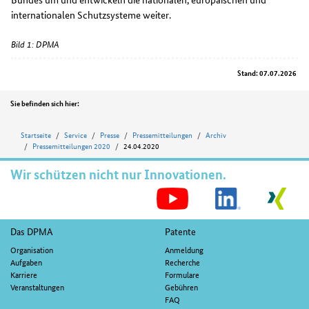
internationalen Schutzsysteme weiter.
Bild 1: DPMA
Stand: 07.07.2026
Position
Sie befinden sich hier:
Startseite
Service
Presse
Pressemitteilungen
Archiv
Pressemitteilungen 2020
24.04.2020
Wir schützen nicht nur Innovationen.
S
M
Fußnavigation
Das DPMA
Patente
Organisation
Anmeldung
Aufgaben
Recherche
Karriere
Formulare
Veranstaltungen
Gebühren
FAQ