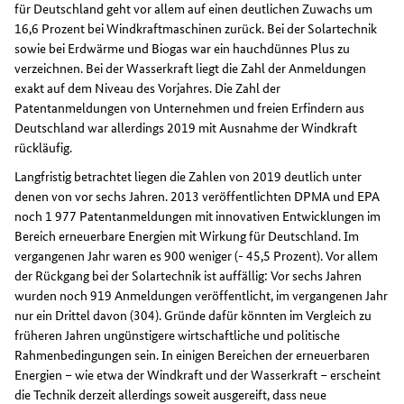
für Deutschland geht vor allem auf einen deutlichen Zuwachs um
16,6 Prozent bei Windkraftmaschinen zurück. Bei der Solartechnik
sowie bei Erdwärme und Biogas war ein hauchdünnes Plus zu
verzeichnen. Bei der Wasserkraft liegt die Zahl der Anmeldungen
exakt auf dem Niveau des Vorjahres. Die Zahl der
Patentanmeldungen von Unternehmen und freien Erfindern aus
Deutschland war allerdings 2019 mit Ausnahme der Windkraft
rückläufig.
Langfristig betrachtet liegen die Zahlen von 2019 deutlich unter
denen von vor sechs Jahren. 2013 veröffentlichten DPMA und EPA
noch 1 977 Patentanmeldungen mit innovativen Entwicklungen im
Bereich erneuerbare Energien mit Wirkung für Deutschland. Im
vergangenen Jahr waren es 900 weniger (- 45,5 Prozent). Vor allem
der Rückgang bei der Solartechnik ist auffällig: Vor sechs Jahren
wurden noch 919 Anmeldungen veröffentlicht, im vergangenen Jahr
nur ein Drittel davon (304). Gründe dafür könnten im Vergleich zu
früheren Jahren ungünstigere wirtschaftliche und politische
Rahmenbedingungen sein. In einigen Bereichen der erneuerbaren
Energien – wie etwa der Windkraft und der Wasserkraft – erscheint
die Technik derzeit allerdings soweit ausgereift, dass neue