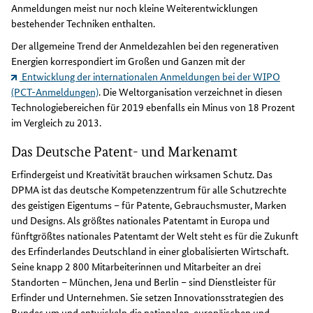
Anmeldungen meist nur noch kleine Weiterentwicklungen
bestehender Techniken enthalten.
Der allgemeine Trend der Anmeldezahlen bei den regenerativen
Energien korrespondiert im Großen und Ganzen mit der
Entwicklung der internationalen Anmeldungen bei der WIPO
(PCT-Anmeldungen)
. Die Weltorganisation verzeichnet in diesen
Technologiebereichen für 2019 ebenfalls ein Minus von 18 Prozent
im Vergleich zu 2013.
Das Deutsche Patent- und Markenamt
Erfindergeist und Kreativität brauchen wirksamen Schutz. Das
DPMA ist das deutsche Kompetenzzentrum für alle Schutzrechte
des geistigen Eigentums – für Patente, Gebrauchsmuster, Marken
und Designs. Als größtes nationales Patentamt in Europa und
fünftgrößtes nationales Patentamt der Welt steht es für die Zukunft
des Erfinderlandes Deutschland in einer globalisierten Wirtschaft.
Seine knapp 2 800 Mitarbeiterinnen und Mitarbeiter an drei
Standorten – München, Jena und Berlin – sind Dienstleister für
Erfinder und Unternehmen. Sie setzen Innovationsstrategien des
Bundes um und entwickeln die nationalen, europäischen und