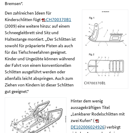
Bremsen“.
Den zahlreichen Ideen für
Kinderschlitten fügt
CH700370B1
(2009) eine weitere hinzu: auf einem
Schneegleitbrett sind Sitz und
Haltestange montiert. „Der Schlitten ist
sowohl für präparierte Pisten als auch
für das Tiefschneefahren geeignet.
Kinder und Ungeübte können während
der Fahrt von einem konventionellen
Schlitten ausgeführt werden oder
allenfalls leicht abspringen. Auch zum
CH700370B1
Ziehen von Kindern ist dieser Schlitten
gut geeignet.“
Hinter dem wenig
aussagekräftigen Titel
„Lenkbarer Rodelschlitten mit
zwei Kufen“ (
DE102006024926
) verbirgt