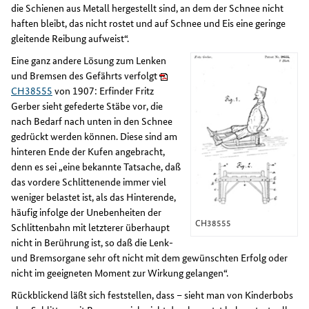
die Schienen aus Metall hergestellt sind, an dem der Schnee nicht
haften bleibt, das nicht rostet und auf Schnee und Eis eine geringe
gleitende Reibung aufweist“.
Eine ganz andere Lösung zum Lenken
und Bremsen des Gefährts verfolgt
CH38555
von 1907: Erfinder Fritz
Gerber sieht gefederte Stäbe vor, die
nach Bedarf nach unten in den Schnee
gedrückt werden können. Diese sind am
hinteren Ende der Kufen angebracht,
denn es sei „eine bekannte Tatsache, daß
das vordere Schlittenende immer viel
weniger belastet ist, als das Hinterende,
häufig infolge der Unebenheiten der
CH38555
Schlittenbahn mit letzterer überhaupt
nicht in Berührung ist, so daß die Lenk-
und Bremsorgane sehr oft nicht mit dem gewünschten Erfolg oder
nicht im geeigneten Moment zur Wirkung gelangen“.
Rückblickend läßt sich feststellen, dass – sieht man von Kinderbobs