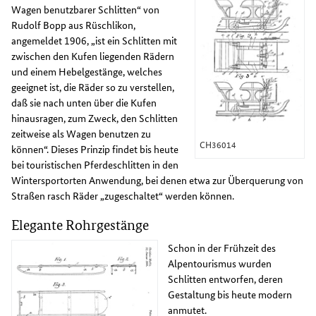
Wagen benutzbarer Schlitten“ von
Rudolf Bopp aus Rüschlikon,
angemeldet 1906, „ist ein Schlitten mit
zwischen den Kufen liegenden Rädern
und einem Hebelgestänge, welches
geeignet ist, die Räder so zu verstellen,
daß sie nach unten über die Kufen
hinausragen, zum Zweck, den Schlitten
zeitweise als Wagen benutzen zu
CH36014
können“. Dieses Prinzip findet bis heute
bei touristischen Pferdeschlitten in den
Wintersportorten Anwendung, bei denen etwa zur Überquerung von
Straßen rasch Räder „zugeschaltet“ werden können.
Elegante Rohrgestänge
Schon in der Frühzeit des
Alpentourismus wurden
Schlitten entworfen, deren
Gestaltung bis heute modern
anmutet.