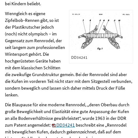
bei Kindern beliebt.
Wenngleich es eigene
Zipfelbob-Rennen gibt, so ist
der Plastikrutscher jedoch
(noch) nicht olympisch – im
Gegensatz zum Rennrodel, der
seit langem zum professionellen
Wintersport gehört. Die
DD34241
hochgerüsteten Geräte haben
mit dem klassischen Schlitten
die zweikufige Grundstruktur gemein. Bei der Rennrodel sind aber
die Kufen im vorderen Teil nicht starr mit dem Sitzgestell verbunden,
sondern beweglich und lassen sich daher mittels Druck der Füße
lenken.
Die Blaupause für eine moderne Rennrodel, „deren Oberbau durch
große Beweglichkeit und Elastizität eine gute Anpassung der Kufen
an alle Bodenverhältnisse gewährleistet“, wurde 1963 in der DDR
zum Patent angemeldet:
DD34241
beschreibt eine „Rennrodel
mit beweglichen Kufen, dadurch gekennzeichnet, daß auf dem