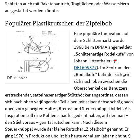
Schlitten auch mit Raketenantrieb, Tragflächen oder Wasserskiern
ausgestattet werden könnte.
Populärer Plastikrutscher: der Zipfelbob
Eine populäre Innovation auf
dem Schlittenmarkt wurde
1968 beim DPMA angemeldet:
„Schlittenartige Rodelkufe“ von
Johann Uttenthaler (
DE1605877
). Im Zentrum der
„Rodelkufe“ befindet sich „ein
DE1605877
sich nach oben zwischen die
Oberschenkel des Benutzers
erstreckender, sattelnasenartiger Stützhöcker angeordnet, dessen
sich nach oben verjüngender Teil einen mit seiner Achse schräg nach
oben vorn geneigten Halte-, Brems- und Steuerknüppel bildet“. Als
Inspiration soll eine Kohlenschaufel gedient haben, auf der man –
den Stiel voraus – gen Tal rutschen kann. Nach diesem
Steuerknüppel wurde der kleine Rutscher „Zipfelbob“ genannt. Er
ging 1976 in Produktion und ist bis heute vor allem (aber nicht nur)