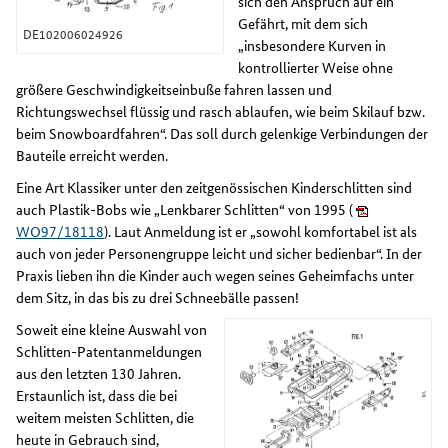
sich den Anspruch auf ein
Gefährt, mit dem sich
DE102006024926
„insbesondere Kurven in
kontrollierter Weise ohne
größere Geschwindigkeitseinbuße fahren lassen und
Richtungswechsel flüssig und rasch ablaufen, wie beim Skilauf bzw.
beim Snowboardfahren“. Das soll durch gelenkige Verbindungen der
Bauteile erreicht werden.
Eine Art Klassiker unter den zeitgenössischen Kinderschlitten sind
auch Plastik-Bobs wie „Lenkbarer Schlitten“ von 1995 (
WO97/18118
). Laut Anmeldung ist er „sowohl komfortabel ist als
auch von jeder Personengruppe leicht und sicher bedienbar“. In der
Praxis lieben ihn die Kinder auch wegen seines Geheimfachs unter
dem Sitz, in das bis zu drei Schneebälle passen!
Soweit eine kleine Auswahl von
Schlitten-Patentanmeldungen
aus den letzten 130 Jahren.
Erstaunlich ist, dass die bei
weitem meisten Schlitten, die
heute in Gebrauch sind,