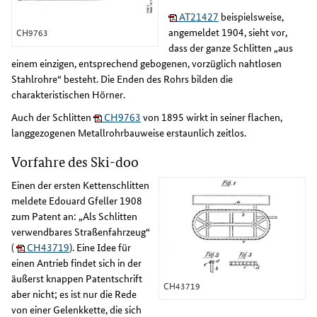
AT21427
beispielsweise,
angemeldet 1904, sieht vor,
CH9763
dass der ganze Schlitten „aus
einem einzigen, entsprechend gebogenen, vorzüglich nahtlosen
Stahlrohre“ besteht. Die Enden des Rohrs bilden die
charakteristischen Hörner.
Auch der Schlitten
CH9763
von 1895 wirkt in seiner flachen,
langgezogenen Metallrohrbauweise erstaunlich zeitlos.
Vorfahre des Ski-doo
Einen der ersten Kettenschlitten
meldete Edouard Gfeller 1908
zum Patent an: „Als Schlitten
verwendbares Straßenfahrzeug“
(
CH43719
). Eine Idee für
einen Antrieb findet sich in der
äußerst knappen Patentschrift
CH43719
aber nicht; es ist nur die Rede
von einer Gelenkkette, die sich