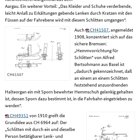
Aargau. Ein weiterer Vorteil: „Das Kleider und Schuhe verderbende,
leicht Anlaß zu Erkältungen gebende Lenken durch Kratzen mit den
Füssen auf der Fahrebene wird mit diesem Schlitten umgangen“.
Auch
CH41507
, angemeldet
1908, konzentriert sich auf das
sichere Bremsen:
„Hemmvorrichtung für
Schlitten“ von Alfred
Bertsohmann aus Basel ist
„dadurch gekennzeichnet, daß
CH41507
an einem an einem Schlitten
feststehend anzuordnenden
Halteorgan ein mit Sporn bewehrter Hemmschuh gelenkig gehalten
ist, dessen Sporn dazu bestimmt ist, in die Fahrbahn eingetrieben zu
werden“.
CH49351
von 1910 greift die
Grundidee aus CH 6964 auf: Der
„Schlitten mit durch ein und dieselbe
Person betätigbarer Lenk- und