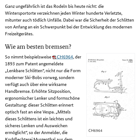
Ganz ungefährlich ist das Rodeln bis heute nicht: die
Wintersportorte verzeichnen jeden Winter hunderte Verletzte,
mitunter auch tödlich Unfälle. Dabei war die Sicherheit der Schlitten
von Anfang an ein Schwerpunkt bei der Entwicklung des modernen
Freizeitgerätes.
Wie am besten bremsen?
So nimmt beispielsweise
CH6964
, der
1893 zum Patent angemeldete
„Lenkbare Schlitten“, nicht nur die Form
moderner Ski-Bobs vorweg, sondern
verfügt auch über eine wirksame
Handbremse. Erhöhte Sitzposition,
ergonomischer Lenker und formschöne
Gestaltung: dieser Schlitten erinnert
optisch fast an eine Vespa. „Mittels
dieses Schlittens ist ein leichtes und
sicheres Lenken und Ausweichen
CH6964
ermöglicht“, so der Anmelder, die
Korbflechterei Murgenthal aus dem