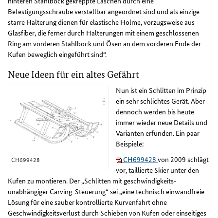
hinteren Stahlbock gekreppte Laschen durch eine
Befestigungsschraube verstellbar angeordnet sind und als einzige
starre Halterung dienen für elastische Holme, vorzugsweise aus
Glasfiber, die ferner durch Halterungen mit einem geschlossenen
Ring am vorderen Stahlbock und Ösen an dem vorderen Ende der
Kufen beweglich eingeführt sind“.
Neue Ideen für ein altes Gefährt
Nun ist ein Schlitten im Prinzip
ein sehr schlichtes Gerät. Aber
dennoch werden bis heute
immer wieder neue Details und
Varianten erfunden. Ein paar
Beispiele:
CH699428
von 2009 schlägt
CH699428
vor, taillierte Skier unter den
Kufen zu montieren. Der „Schlitten mit geschwindigkeits-
unabhängiger Carving-Steuerung“ sei „eine technisch einwandfreie
Lösung für eine sauber kontrollierte Kurvenfahrt ohne
Geschwindigkeitsverlust durch Schieben von Kufen oder einseitiges