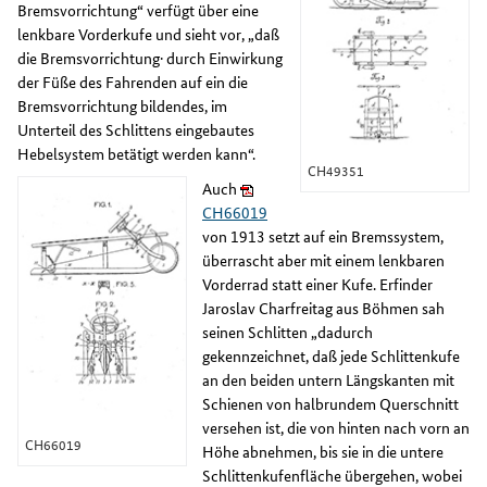
Bremsvorrichtung“ verfügt über eine
lenkbare Vorderkufe und sieht vor, „daß
die Bremsvorrichtung· durch Einwirkung
der Füße des Fahrenden auf ein die
Bremsvorrichtung bildendes, im
Unterteil des Schlittens eingebautes
Hebelsystem betätigt werden kann“.
CH49351
Auch
CH66019
von 1913 setzt auf ein Bremssystem,
überrascht aber mit einem lenkbaren
Vorderrad statt einer Kufe. Erfinder
Jaroslav Charfreitag aus Böhmen sah
seinen Schlitten „dadurch
gekennzeichnet, daß jede Schlittenkufe
an den beiden untern Längskanten mit
Schienen von halbrundem Querschnitt
versehen ist, die von hinten nach vorn an
CH66019
Höhe abnehmen, bis sie in die untere
Schlittenkufenfläche übergehen, wobei