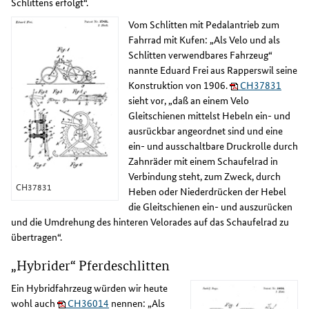
Schlittens erfolgt“.
Vom Schlitten mit Pedalantrieb zum
Fahrrad mit Kufen: „Als Velo und als
Schlitten verwendbares Fahrzeug“
nannte Eduard Frei aus Rapperswil seine
Konstruktion von 1906.
CH37831
sieht vor, „daß an einem Velo
Gleitschienen mittelst Hebeln ein- und
ausrückbar angeordnet sind und eine
ein- und ausschaltbare Druckrolle durch
Zahnräder mit einem Schaufelrad in
Verbindung steht, zum Zweck, durch
CH37831
Heben oder Niederdrücken der Hebel
die Gleitschienen ein- und auszurücken
und die Umdrehung des hinteren Velorades auf das Schaufelrad zu
übertragen“.
„Hybrider“ Pferdeschlitten
Ein Hybridfahrzeug würden wir heute
wohl auch
CH36014
nennen: „Als