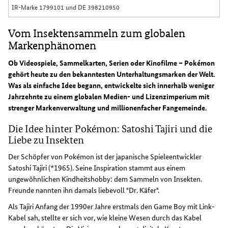
IR-Marke 1799101 und DE 398210950
Vom Insektensammeln zum globalen
Markenphänomen
Ob Videospiele, Sammelkarten, Serien oder Kinofilme – Pokémon
gehört heute zu den bekanntesten Unterhaltungsmarken der Welt.
Was als einfache Idee begann, entwickelte sich innerhalb weniger
Jahrzehnte zu einem globalen Medien- und Lizenzimperium mit
strenger Markenverwaltung und millionenfacher Fangemeinde.
Die Idee hinter Pokémon: Satoshi Tajiri und die
Liebe zu Insekten
Der Schöpfer von Pokémon ist der japanische Spieleentwickler
Satoshi Tajiri (*1965). Seine Inspiration stammt aus einem
ungewöhnlichen Kindheitshobby: dem Sammeln von Insekten.
Freunde nannten ihn damals liebevoll "Dr. Käfer".
Als Tajiri Anfang der 1990er Jahre erstmals den Game Boy mit Link-
Kabel sah, stellte er sich vor, wie kleine Wesen durch das Kabel