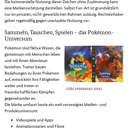
Die kommerzielle Nutzung dieser Zeichen ohne Zustimmung kann
eine Markenverletzung darstellen. Selbst Fan-Art ist grundsätzlich
nur im privaten, nicht-gewerblichen Rahmen zulässig. Rechteinhaber
gehen regelmäßig gegen unerlaubte Nutzung vor.
Sammeln, Tauschen, Spielen – das Pokémon-
Universum
Pokémon sind fiktive Wesen, die
gemeinsam mit Menschen leben
und mit ihnen Abenteuer
bestehen. Trainer bauen
Beziehungen zu ihren Pokémon
auf, entwickeln ihre Fähigkeiten
weiter und treten in
UGM 009066665-0001
freundschaftlichen Kämpfen
gegeneinander an.
Die Marke umfasst heute ein weit verzweigtes Medien- und
Produktuniversum:
Videospiele und Apps
Animationsserien und Filme