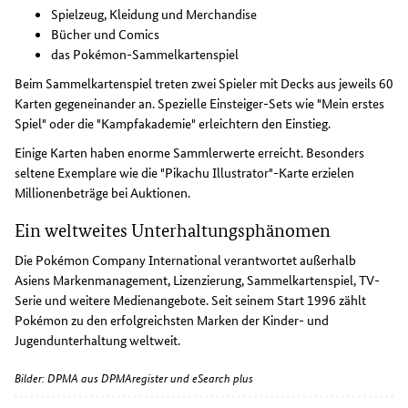
Spielzeug, Kleidung und Merchandise
Bücher und Comics
das Pokémon-Sammelkartenspiel
Beim Sammelkartenspiel treten zwei Spieler mit Decks aus jeweils 60
Karten gegeneinander an. Spezielle Einsteiger-Sets wie "Mein erstes
Spiel" oder die "Kampfakademie" erleichtern den Einstieg.
Einige Karten haben enorme Sammlerwerte erreicht. Besonders
seltene Exemplare wie die "Pikachu Illustrator"-Karte erzielen
Millionenbeträge bei Auktionen.
Ein weltweites Unterhaltungsphänomen
Die Pokémon Company International verantwortet außerhalb
Asiens Markenmanagement, Lizenzierung, Sammelkartenspiel, TV-
Serie und weitere Medienangebote. Seit seinem Start 1996 zählt
Pokémon zu den erfolgreichsten Marken der Kinder- und
Jugendunterhaltung weltweit.
Bilder: DPMA aus DPMAregister und eSearch plus