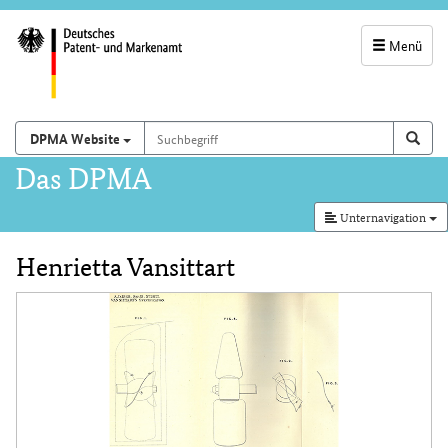
Menü
Servicenavigatio
und
Suchbegriff
Suchen auf
Such
DPMA Website
Suchfeld
Hauptnavigation
Das DPMA
Unternavigation
Henrietta Vansittart
Inhalt