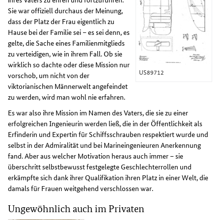
Sie war offiziell durchaus der Meinung,
dass der Platz der Frau eigentlich zu
Hause bei der Familie sei – es sei denn, es
gelte, die Sache eines Familienmitglieds
zu verteidigen, wie in ihrem Fall. Ob sie
wirklich so dachte oder diese Mission nur
US89712
vorschob, um nicht von der
viktorianischen Männerwelt angefeindet
zu werden, wird man wohl nie erfahren.
Es war also ihre Mission im Namen des Vaters, die sie zu einer
erfolgreichen Ingenieurin werden ließ, die in der Öffentlichkeit als
Erfinderin und Expertin für Schiffsschrauben respektiert wurde und
selbst in der Admiralität und bei Marineingenieuren Anerkennung
fand. Aber aus welcher Motivation heraus auch immer – sie
überschritt selbstbewusst festgelegte Geschlechterrollen und
erkämpfte sich dank ihrer Qualifikation ihren Platz in einer Welt, die
damals für Frauen weitgehend verschlossen war.
Ungewöhnlich auch im Privaten