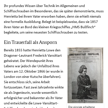
Ihr profundes Wissen über Technik im Allgemeinen und
Schiffsschrauben im Besonderen, das sie später demonstrierte, muss
Henrietta bei ihrem Vater erworben haben, denn sie erhielt niemals
eine formelle Ausbildung. Belegt ist beispielsweise, dass sie 1857
ihren Vater an Bord des kleinen Kriegsschiffes „HMS Bullfinch“
begleitete, um seine neuesten Schiffsschrauben zu testen.
Ein Trauerfall als Ansporn
Bereits 1855 hatte Henrietta Lowe den
Dragoner-Leutnant Frederick Vansittart
geheiratet. Der Wendepunkt ihres
Lebens war jedoch der Unfalltod ihres
Vaters am 12. Oktober 1866 (er wurde in
London von einer Kutsche überfahren).
Sie entschloss sich, seine Arbeit
fortzusetzen. Fast zwei Jahrzehnte wirkte
sie als Ingenieurin, wurde wesentlich
erfolgreicher und bekannter als ihr Vater
und entwickelte die Lowe-Vansittart-
Die einzige erhaltene