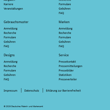
Karriere
Formulare
Veranstaltungen
Gebühren
FAQ
Gebrauchsmuster
Marken
Anmeldung
Anmeldung
Recherche
Recherche
Formulare
Formulare
Gebühren
Gebühren
FAQ
FAQ
Designs
Service
Anmeldung
Pressekontakt
Recherche
Pressemitteilungen
Formulare
Pressebilder
Gebühren
Statistiken
FAQ
Presseverteiler
Impressum
Datenschutz
Erklärung zur Barrierefreiheit
© 2026 Deutsches Patent- und Markenamt