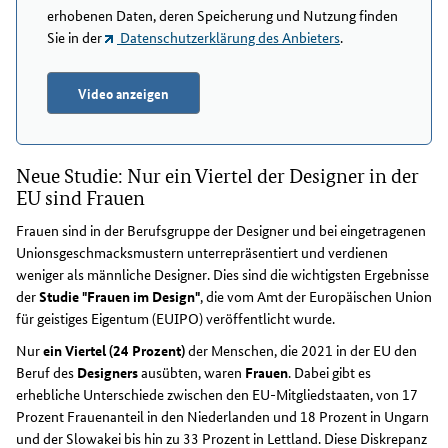
erhobenen Daten, deren Speicherung und Nutzung finden
Sie in der
Datenschutzerklärung des Anbieters
.
Video anzeigen
Neue Studie: Nur ein Viertel der Designer in der
EU sind Frauen
Frauen sind in der Berufsgruppe der Designer und bei eingetragenen
Unionsgeschmacksmustern unterrepräsentiert und verdienen
weniger als männliche Designer. Dies sind die wichtigsten Ergebnisse
der
Studie "Frauen im Design"
, die vom Amt der Europäischen Union
für geistiges Eigentum (EUIPO) veröffentlicht wurde.
Nur
ein Viertel (24 Prozent)
der Menschen, die 2021 in der EU den
Beruf des
Designers
ausübten, waren
Frauen
. Dabei gibt es
erhebliche Unterschiede zwischen den EU-Mitgliedstaaten, von 17
Prozent Frauenanteil in den Niederlanden und 18 Prozent in Ungarn
und der Slowakei bis hin zu 33 Prozent in Lettland. Diese Diskrepanz