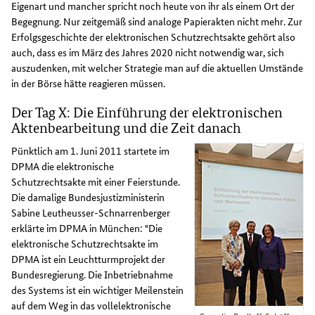
Eigenart und mancher spricht noch heute von ihr als einem Ort der
Begegnung. Nur zeitgemäß sind analoge Papierakten nicht mehr. Zur
Erfolgsgeschichte der elektronischen Schutzrechtsakte gehört also
auch, dass es im März des Jahres 2020 nicht notwendig war, sich
auszudenken, mit welcher Strategie man auf die aktuellen Umstände
in der Börse hätte reagieren müssen.
Der Tag X: Die Einführung der elektronischen
Aktenbearbeitung und die Zeit danach
Pünktlich am 1. Juni 2011 startete im
DPMA die elektronische
Schutzrechtsakte mit einer Feierstunde.
Die damalige Bundesjustizministerin
Sabine Leutheusser-Schnarrenberger
erklärte im DPMA in München: "Die
elektronische Schutzrechtsakte im
DPMA ist ein Leuchtturmprojekt der
Bundesregierung. Die Inbetriebnahme
des Systems ist ein wichtiger Meilenstein
auf dem Weg in das vollelektronische