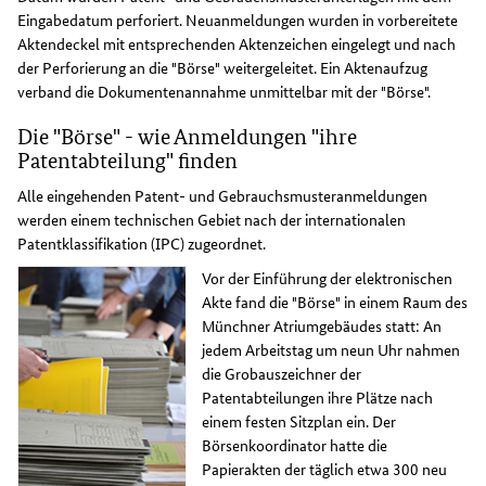
Eingabedatum perforiert. Neuanmeldungen wurden in vorbereitete
Aktendeckel mit entsprechenden Aktenzeichen eingelegt und nach
der Perforierung an die "Börse" weitergeleitet. Ein Aktenaufzug
verband die Dokumentenannahme unmittelbar mit der "Börse".
Die "Börse" - wie Anmeldungen "ihre
Patentabteilung" finden
Alle eingehenden Patent- und Gebrauchsmusteranmeldungen
werden einem technischen Gebiet nach der internationalen
Patentklassifikation (IPC) zugeordnet.
Vor der Einführung der elektronischen
Akte fand die "Börse" in einem Raum des
Münchner Atriumgebäudes statt: An
jedem Arbeitstag um neun Uhr nahmen
die Grobauszeichner der
Patentabteilungen ihre Plätze nach
einem festen Sitzplan ein. Der
Börsenkoordinator hatte die
Papierakten der täglich etwa 300 neu