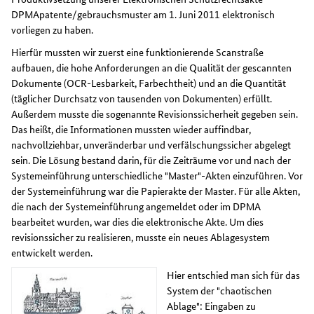
DPMApatente/gebrauchsmuster am 1. Juni 2011 elektronisch
vorliegen zu haben.
Hierfür mussten wir zuerst eine funktionierende Scanstraße
aufbauen, die hohe Anforderungen an die Qualität der gescannten
Dokumente (OCR-Lesbarkeit, Farbechtheit) und an die Quantität
(täglicher Durchsatz von tausenden von Dokumenten) erfüllt.
Außerdem musste die sogenannte Revisionssicherheit gegeben sein.
Das heißt, die Informationen mussten wieder auffindbar,
nachvollziehbar, unveränderbar und verfälschungssicher abgelegt
sein. Die Lösung bestand darin, für die Zeiträume vor und nach der
Systemeinführung unterschiedliche "Master"-Akten einzuführen. Vor
der Systemeinführung war die Papierakte der Master. Für alle Akten,
die nach der Systemeinführung angemeldet oder im DPMA
bearbeitet wurden, war dies die elektronische Akte. Um dies
revisionssicher zu realisieren, musste ein neues Ablagesystem
entwickelt werden.
Hier entschied man sich für das
System der "chaotischen
Ablage": Eingaben zu