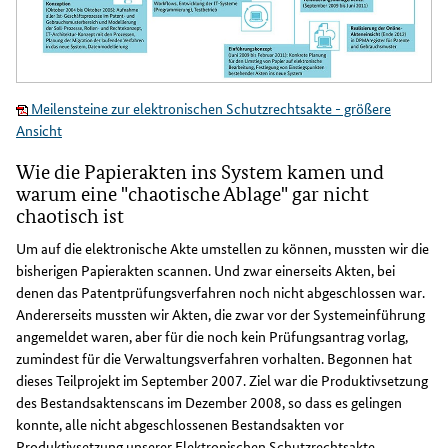
Meilensteine zur elektronischen Schutzrechtsakte - größere
Ansicht
Wie die Papierakten ins System kamen und
warum eine "chaotische Ablage" gar nicht
chaotisch ist
Um auf die elektronische Akte umstellen zu können, mussten wir die
bisherigen Papierakten scannen. Und zwar einerseits Akten, bei
denen das Patentprüfungsverfahren noch nicht abgeschlossen war.
Andererseits mussten wir Akten, die zwar vor der Systemeinführung
angemeldet waren, aber für die noch kein Prüfungsantrag vorlag,
zumindest für die Verwaltungsverfahren vorhalten. Begonnen hat
dieses Teilprojekt im September 2007. Ziel war die Produktivsetzung
des Bestandsaktenscans im Dezember 2008, so dass es gelingen
konnte, alle nicht abgeschlossenen Bestandsakten vor
Produktivsetzung unserer Elektronischen Schutzrechtsakte