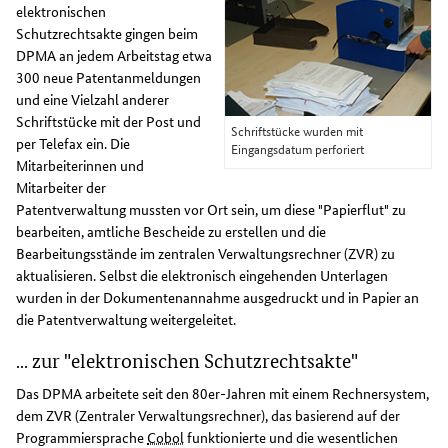
elektronischen
Schutzrechtsakte gingen beim
DPMA an jedem Arbeitstag etwa
300 neue Patentanmeldungen
und eine Vielzahl anderer
Schriftstücke mit der Post und
Schriftstücke wurden mit
per Telefax ein. Die
Eingangsdatum perforiert
Mitarbeiterinnen und
Mitarbeiter der
Patentverwaltung mussten vor Ort sein, um diese "Papierflut" zu
bearbeiten, amtliche Bescheide zu erstellen und die
Bearbeitungsstände im zentralen Verwaltungsrechner (ZVR) zu
aktualisieren. Selbst die elektronisch eingehenden Unterlagen
wurden in der Dokumentenannahme ausgedruckt und in Papier an
die Patentverwaltung weitergeleitet.
... zur "elektronischen Schutzrechtsakte"
Das DPMA arbeitete seit den 80er-Jahren mit einem Rechnersystem,
dem ZVR (Zentraler Verwaltungsrechner), das basierend auf der
Programmiersprache
Cobol
funktionierte und die wesentlichen