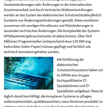
Gesetzesänderungen oder Änderungen in der internationalen
Zusammenarbeit und durch technische Weiterentwicklungen
werden an das System der elektronischen Schutzrechtsakte jährlich
hunderte von Änderungsanforderungen gestellt. Diese resultieren
zusammen mit sonstigen Korrekturen und Kleinänderungen in
tausenden technischen Änderungen. Die Komplexität des Systems
DPMApatente/gebrauchsmuster ist dabei immens. Über fünf
Millionen Programmzeilen (entsprechend etwa 120 000 eng
bedruckten Seiten Papier) müssen gepflegt und fachlich wie
technisch konsistent gehalten werden.
Mit Einführung der
elektronischen
Schutzrechtssysteme haben wir
im DPMA eine Gruppe
hochqualifizierter IT-
Spezialistinnen und IT-
Spezialisten aufgebaut. Diese ist
täglich damit beschäftigt, die komplexen Systeme zu pflegen,
weiterzuentwickeln, qualitätszusichern, neue Versionen produktiv zu
nehmen und zu betreiben sowie den Support für diese Systeme zu