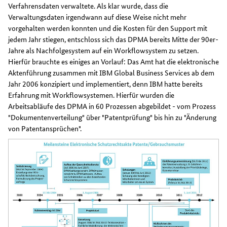
Verfahrensdaten verwaltete. Als klar wurde, dass die
Verwaltungsdaten irgendwann auf diese Weise nicht mehr
vorgehalten werden konnten und die Kosten für den Support mit
jedem Jahr stiegen, entschloss sich das DPMA bereits Mitte der 90er-
Jahre als Nachfolgesystem auf ein Workflowsystem zu setzen.
Hierfür brauchte es einiges an Vorlauf: Das Amt hat die elektronische
Aktenführung zusammen mit IBM Global Business Services ab dem
Jahr 2006 konzipiert und implementiert, denn IBM hatte bereits
Erfahrung mit Workflowsystemen. Hierfür wurden die
Arbeitsabläufe des DPMA in 60 Prozessen abgebildet - vom Prozess
"Dokumentenverteilung" über "Patentprüfung" bis hin zu "Änderung
von Patentansprüchen".