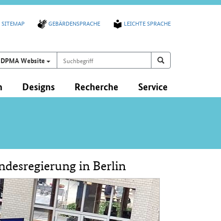
SITEMAP
GEBÄRDENSPRACHE
LEICHTE SPRACHE
Suchbegriff
Suchen auf
Suchen
DPMA Website
n
Designs
Recherche
Service
desregierung in Berlin