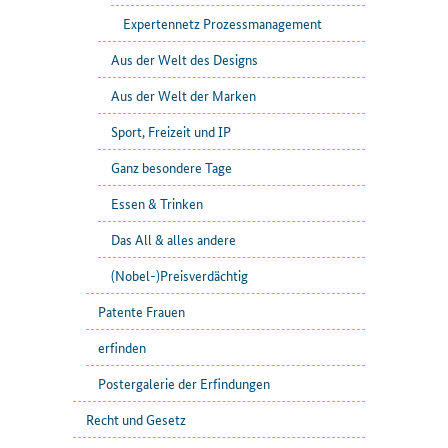
Expertennetz Prozessmanagement
Aus der Welt des Designs
Aus der Welt der Marken
Sport, Freizeit und IP
Ganz besondere Tage
Essen & Trinken
Das All & alles andere
(Nobel-)Preisverdächtig
Patente Frauen
erfinden
Postergalerie der Erfindungen
Recht und Gesetz