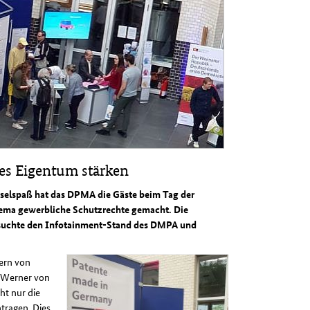
ges Eigentum stärken
selspaß hat das DPMA die Gäste beim Tag der
hema gewerbliche Schutzrechte gemacht. Die
besuchte den Infotainment-Stand des DMPA und
ern von
: Werner von
ht nur die
ntragen. Dies