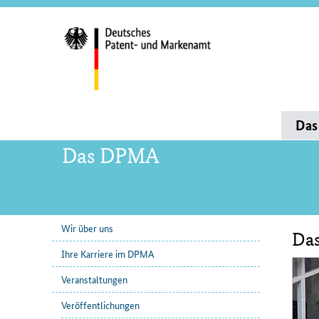
Servi
und
Such
Hauptnavigation
Da
Das DPMA
Wir über uns
Das
Unternavigation
Inha
Ihre Karriere im DPMA
Veranstaltungen
Veröffentlichungen